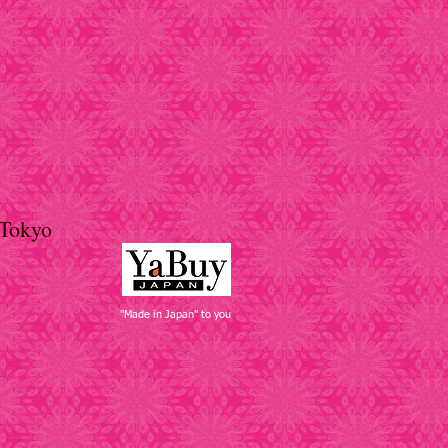
Tokyo
"Made in Japan" to you