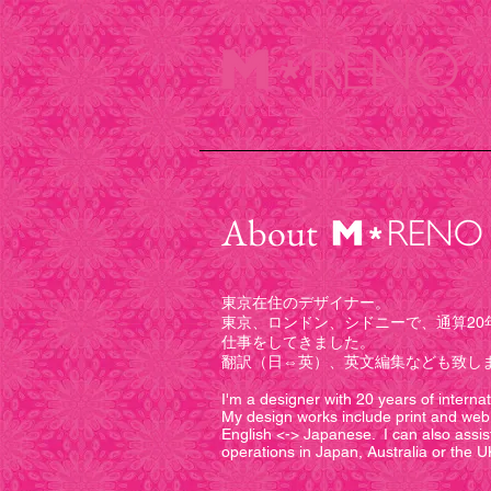
DESIGN
About
東京在住のデザイナー。
東京、ロンドン、シドニーで、通算20
仕事をしてきました。
翻訳（日⇔英）、英文編集なども致し
I'm a designer with 20 years of interna
My design works include print and web 
English <-> Japanese. I can also assis
operations in Japan, Australia or the U