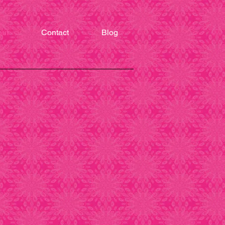
out
Contact
Blog