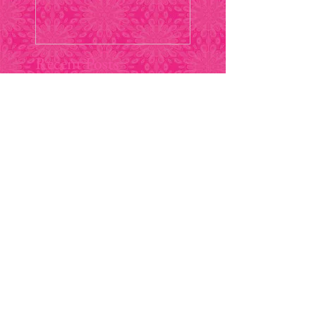
Recent Posts
More work added /
作品追加しました
Website launched /
HP作りました！
Search By Tags
まだタグはありません。
Contact
M * RENO